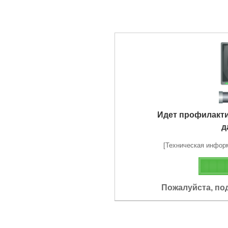
Идет профилакт
д
[Техническая информа
Пожалуйста, по