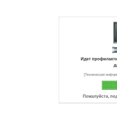
Идет профилакт
д
[Техническая информа
Пожалуйста, по