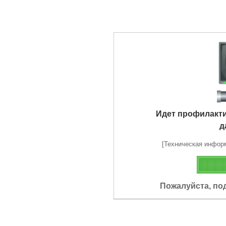
Идет профилакт
д
[Техническая информа
Пожалуйста, по