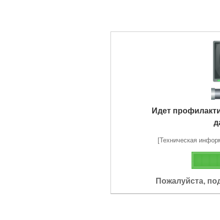
Идет профилакт
д
[Техническая информа
Пожалуйста, по