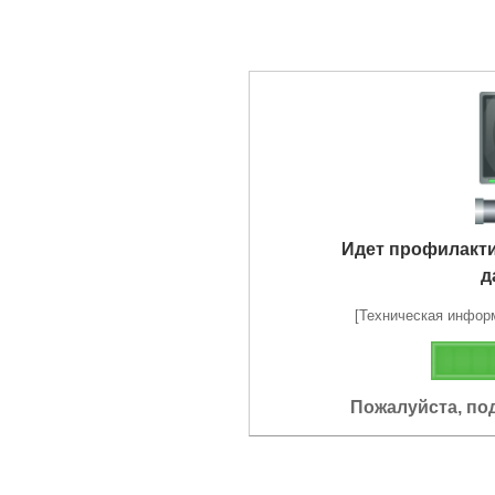
Идет профилакт
д
[Техническая информа
Пожалуйста, по