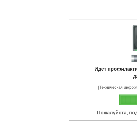
Идет профилакт
д
[Техническая информа
Пожалуйста, по