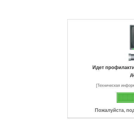
Идет профилакт
д
[Техническая информа
Пожалуйста, по