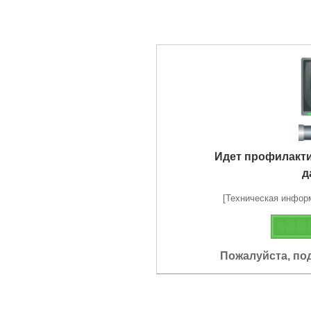
Идет профилакт
д
[Техническая информа
Пожалуйста, по