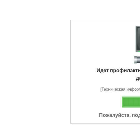
Идет профилакт
д
[Техническая информа
Пожалуйста, по