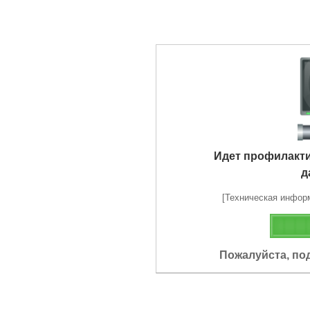
Идет профилакт
д
[Техническая информа
Пожалуйста, по