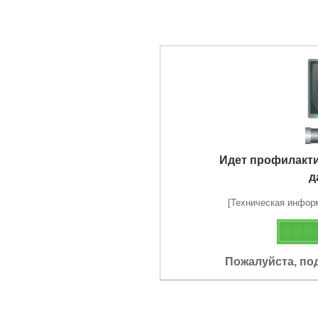
Идет профилакт
д
[Техническая информа
Пожалуйста, по