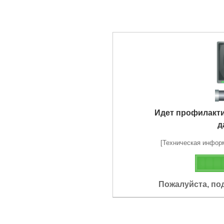
Идет профилакт
д
[Техническая информа
Пожалуйста, по