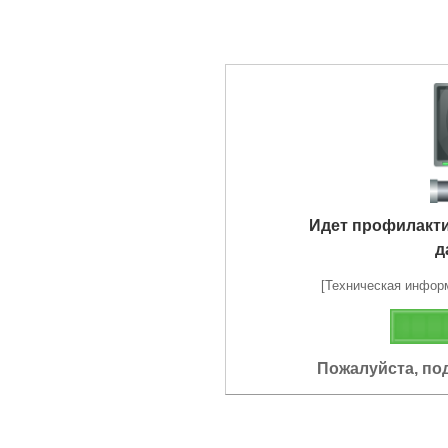
Идет профилакт
д
[Техническая информа
Пожалуйста, по