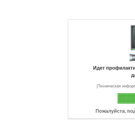
Идет профилакт
д
[Техническая информа
Пожалуйста, по