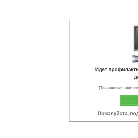
Идет профилакт
д
[Техническая информа
Пожалуйста, по