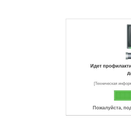
Идет профилакт
д
[Техническая информа
Пожалуйста, по