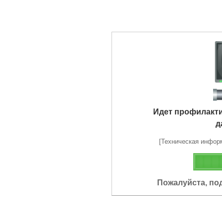
Идет профилакт
д
[Техническая информа
Пожалуйста, по