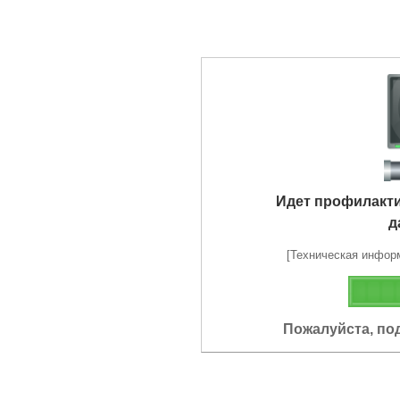
Идет профилакт
д
[Техническая информа
Пожалуйста, по