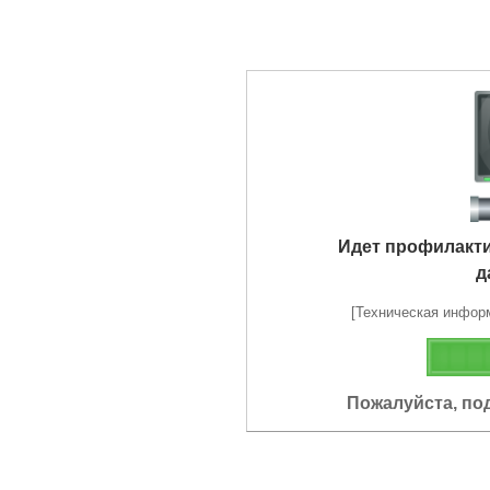
Идет профилакт
д
[Техническая информа
Пожалуйста, по