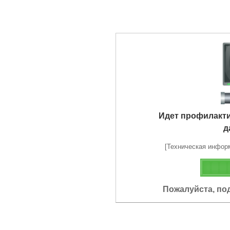
Идет профилакт
д
[Техническая информа
Пожалуйста, по