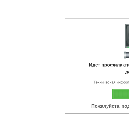
Идет профилакт
д
[Техническая информа
Пожалуйста, по