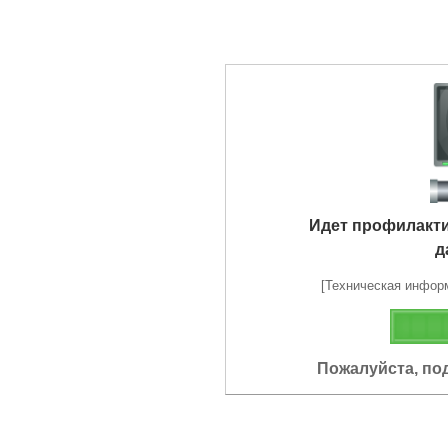
Идет профилакт
д
[Техническая информа
Пожалуйста, по