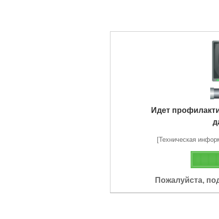
Идет профилакт
д
[Техническая информа
Пожалуйста, по