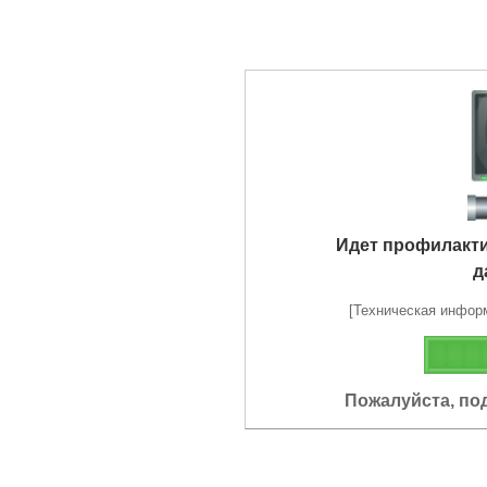
Идет профилакт
д
[Техническая информа
Пожалуйста, по