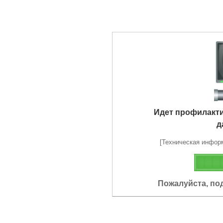
Идет профилакт
д
[Техническая информа
Пожалуйста, по