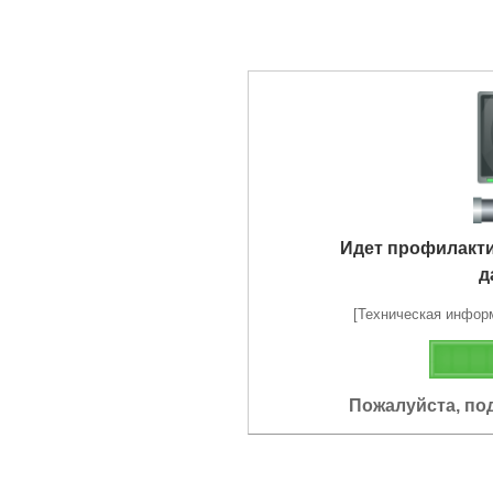
Идет профилакт
д
[Техническая информа
Пожалуйста, по