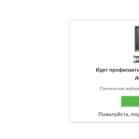
Идет профилакт
д
[Техническая информа
Пожалуйста, по