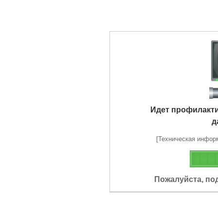
Идет профилакт
д
[Техническая информа
Пожалуйста, по