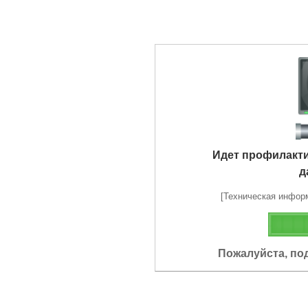
Идет профилакт
д
[Техническая информа
Пожалуйста, по