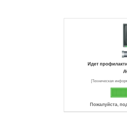
Идет профилакт
д
[Техническая информа
Пожалуйста, по