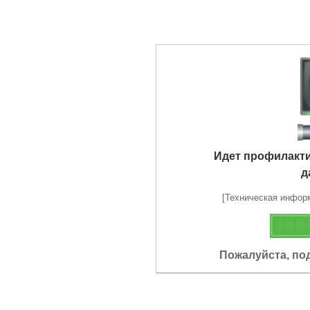
Идет профилакт
д
[Техническая информа
Пожалуйста, по