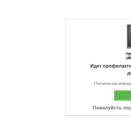
Идет профилакт
д
[Техническая информа
Пожалуйста, по