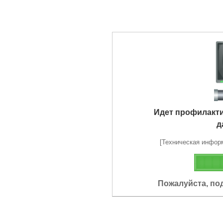
Идет профилакт
д
[Техническая информа
Пожалуйста, по