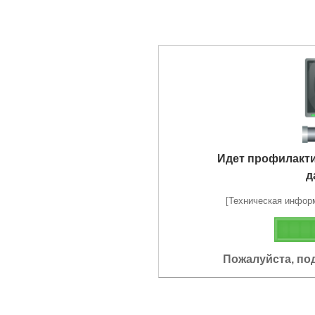
Идет профилакт
д
[Техническая информа
Пожалуйста, по