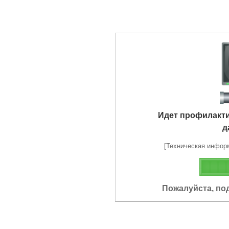
Идет профилакт
д
[Техническая информа
Пожалуйста, по