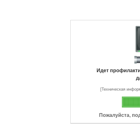
Идет профилакт
д
[Техническая информа
Пожалуйста, по